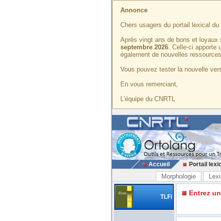
Annonce
Chers usagers du portail lexical d
Après vingt ans de bons et loyaux 
septembre 2026
. Celle-ci apporte
également de nouvelles ressources
Vous pouvez tester la nouvelle vers
En vous remerciant,
L'équipe du CNRTL
Accueil
Portail lexi
Morphologie
Lexi
Entrez u
TLFi