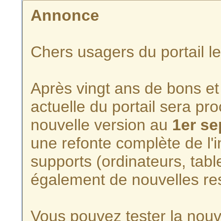
Annonce
Chers usagers du portail l
Après vingt ans de bons et 
actuelle du portail sera p
nouvelle version au
1er s
une refonte complète de l'i
supports (ordinateurs, tabl
également de nouvelles re
Vous pouvez tester la nouve