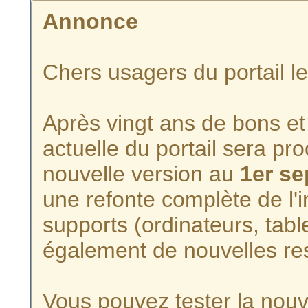
Annonce
Chers usagers du portail l
Après vingt ans de bons et 
actuelle du portail sera p
nouvelle version au
1er s
une refonte complète de l'i
supports (ordinateurs, tabl
également de nouvelles re
Vous pouvez tester la nouve