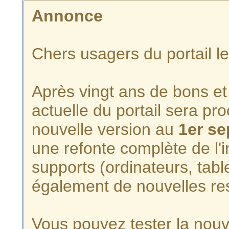
Annonce
Chers usagers du portail l
Après vingt ans de bons et 
actuelle du portail sera p
nouvelle version au
1er s
une refonte complète de l'i
supports (ordinateurs, tabl
également de nouvelles re
Vous pouvez tester la nouve