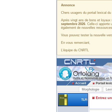
Annonce
Chers usagers du portail lexical d
Après vingt ans de bons et loyaux 
septembre 2026
. Celle-ci apporte
également de nouvelles ressources
Vous pouvez tester la nouvelle vers
En vous remerciant,
L'équipe du CNRTL
Accueil
Portail lexi
Morphologie
Lexi
Entrez u
TLFi