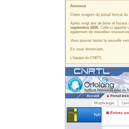
Annonce
Chers usagers du portail lexical d
Après vingt ans de bons et loyaux 
septembre 2026
. Celle-ci apporte
également de nouvelles ressources
Vous pouvez tester la nouvelle vers
En vous remerciant,
L'équipe du CNRTL
Accueil
Portail lexi
Morphologie
Lexi
Entrez u
TLFi