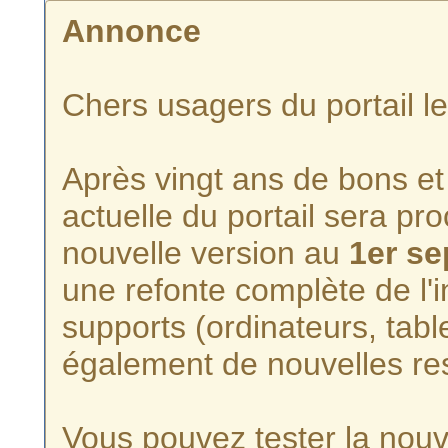
Annonce
Chers usagers du portail l
Après vingt ans de bons et 
actuelle du portail sera p
nouvelle version au
1er s
une refonte complète de l'i
supports (ordinateurs, tabl
également de nouvelles re
Vous pouvez tester la nouve