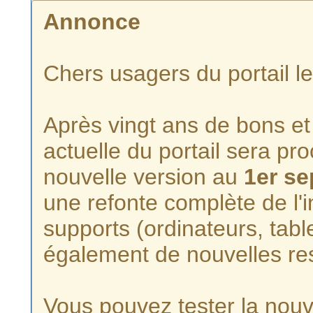
Annonce
Chers usagers du portail l
Après vingt ans de bons et 
actuelle du portail sera p
nouvelle version au
1er s
une refonte complète de l'i
supports (ordinateurs, tabl
également de nouvelles re
Vous pouvez tester la nouve