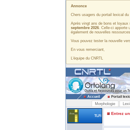
Annonce
Chers usagers du portail lexical d
Après vingt ans de bons et loyaux 
septembre 2026
. Celle-ci apporte
également de nouvelles ressources
Vous pouvez tester la nouvelle vers
En vous remerciant,
L'équipe du CNRTL
Accueil
Portail lexi
Morphologie
Lexi
Entrez u
TLFi