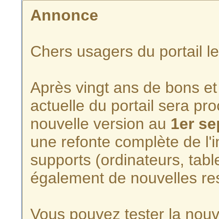
Annonce
Chers usagers du portail l
Après vingt ans de bons et 
actuelle du portail sera p
nouvelle version au
1er s
une refonte complète de l'i
supports (ordinateurs, tabl
également de nouvelles re
Vous pouvez tester la nouve