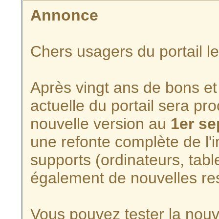
Annonce
Chers usagers du portail l
Après vingt ans de bons et 
actuelle du portail sera p
nouvelle version au
1er s
une refonte complète de l'i
supports (ordinateurs, tabl
également de nouvelles re
Vous pouvez tester la nouve