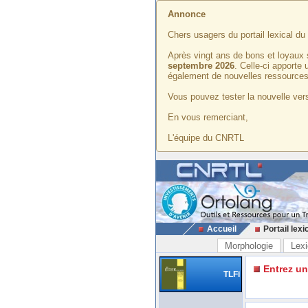
Annonce
Chers usagers du portail lexical d
Après vingt ans de bons et loyaux 
septembre 2026
. Celle-ci apporte
également de nouvelles ressources
Vous pouvez tester la nouvelle vers
En vous remerciant,
L'équipe du CNRTL
Accueil
Portail lexi
Morphologie
Lexi
Entrez u
TLFi