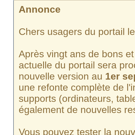
Annonce
Chers usagers du portail l
Après vingt ans de bons et 
actuelle du portail sera p
nouvelle version au
1er s
une refonte complète de l'i
supports (ordinateurs, tabl
également de nouvelles re
Vous pouvez tester la nouve