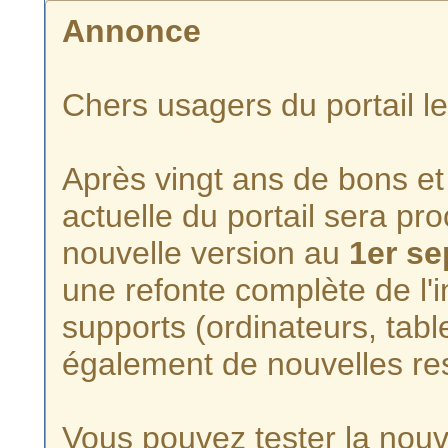
Annonce
Chers usagers du portail l
Après vingt ans de bons et 
actuelle du portail sera p
nouvelle version au
1er s
une refonte complète de l'i
supports (ordinateurs, tabl
également de nouvelles re
Vous pouvez tester la nouve