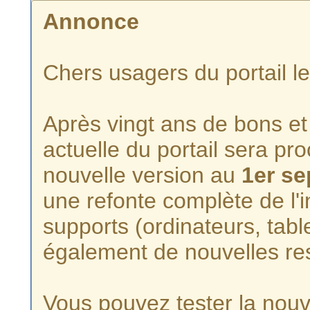
Annonce
Chers usagers du portail l
Après vingt ans de bons et 
actuelle du portail sera p
nouvelle version au
1er s
une refonte complète de l'i
supports (ordinateurs, tabl
également de nouvelles re
Vous pouvez tester la nouve