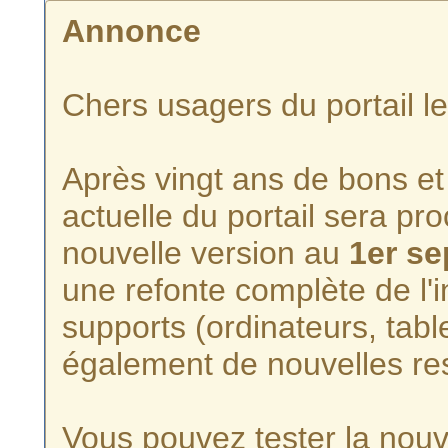
Annonce
Chers usagers du portail l
Après vingt ans de bons et 
actuelle du portail sera p
nouvelle version au
1er s
une refonte complète de l'i
supports (ordinateurs, tabl
également de nouvelles re
Vous pouvez tester la nouve