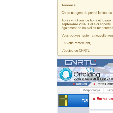
Annonce
Chers usagers du portail lexical d
Après vingt ans de bons et loyaux 
septembre 2026
. Celle-ci apporte
également de nouvelles ressources
Vous pouvez tester la nouvelle vers
En vous remerciant,
L'équipe du CNRTL
Accueil
Portail lexi
Morphologie
Lexi
Entrez u
TLFi