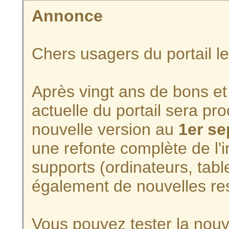
Annonce
Chers usagers du portail l
Après vingt ans de bons et 
actuelle du portail sera p
nouvelle version au
1er s
une refonte complète de l'i
supports (ordinateurs, tabl
également de nouvelles re
Vous pouvez tester la nouve