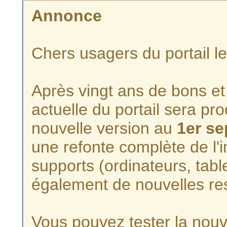
Annonce
Chers usagers du portail l
Après vingt ans de bons et 
actuelle du portail sera p
nouvelle version au
1er s
une refonte complète de l'i
supports (ordinateurs, tabl
également de nouvelles re
Vous pouvez tester la nouve