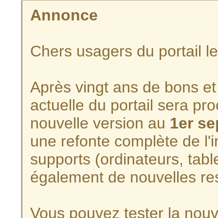
Annonce
Chers usagers du portail l
Après vingt ans de bons et 
actuelle du portail sera p
nouvelle version au
1er s
une refonte complète de l'i
supports (ordinateurs, tabl
également de nouvelles re
Vous pouvez tester la nouve