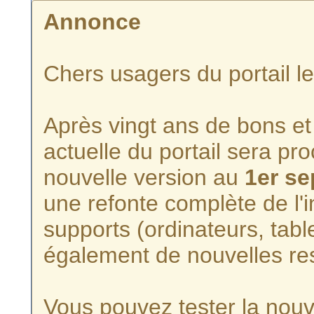
Annonce
Chers usagers du portail l
Après vingt ans de bons et 
actuelle du portail sera p
nouvelle version au
1er s
une refonte complète de l'i
supports (ordinateurs, tabl
également de nouvelles re
Vous pouvez tester la nouve