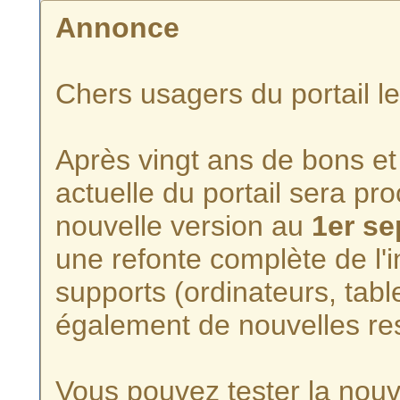
Annonce
Chers usagers du portail l
Après vingt ans de bons et 
actuelle du portail sera p
nouvelle version au
1er s
une refonte complète de l'i
supports (ordinateurs, tabl
également de nouvelles re
Vous pouvez tester la nouve