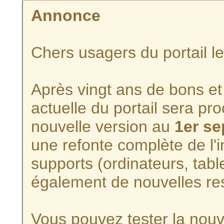
Annonce
Chers usagers du portail l
Après vingt ans de bons et 
actuelle du portail sera p
nouvelle version au
1er s
une refonte complète de l'i
supports (ordinateurs, tabl
également de nouvelles re
Vous pouvez tester la nouve