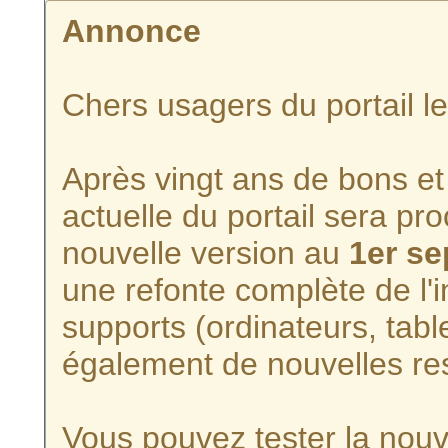
Annonce
Chers usagers du portail l
Après vingt ans de bons et 
actuelle du portail sera p
nouvelle version au
1er s
une refonte complète de l'i
supports (ordinateurs, tabl
également de nouvelles re
Vous pouvez tester la nouve