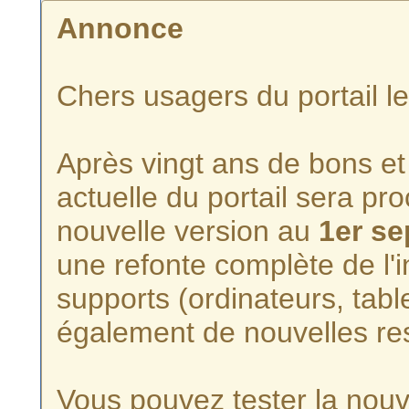
Annonce
Chers usagers du portail l
Après vingt ans de bons et 
actuelle du portail sera p
nouvelle version au
1er s
une refonte complète de l'i
supports (ordinateurs, tabl
également de nouvelles re
Vous pouvez tester la nouve