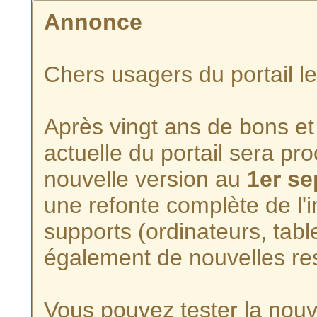
Annonce
Chers usagers du portail l
Après vingt ans de bons et 
actuelle du portail sera p
nouvelle version au
1er s
une refonte complète de l'i
supports (ordinateurs, tabl
également de nouvelles re
Vous pouvez tester la nouve