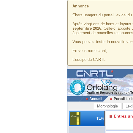
Annonce
Chers usagers du portail lexical d
Après vingt ans de bons et loyaux 
septembre 2026
. Celle-ci apporte
également de nouvelles ressources
Vous pouvez tester la nouvelle vers
En vous remerciant,
L'équipe du CNRTL
Accueil
Portail lexi
Morphologie
Lexi
Entrez u
TLFi