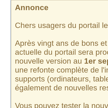
Annonce
Chers usagers du portail l
Après vingt ans de bons et 
actuelle du portail sera p
nouvelle version au
1er s
une refonte complète de l'i
supports (ordinateurs, tabl
également de nouvelles re
Vous pouvez tester la nouve