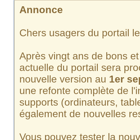
Annonce
Chers usagers du portail l
Après vingt ans de bons et 
actuelle du portail sera p
nouvelle version au
1er s
une refonte complète de l'i
supports (ordinateurs, tabl
également de nouvelles re
Vous pouvez tester la nouve