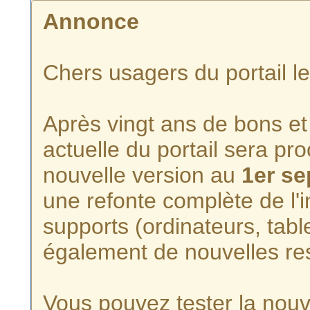
Annonce
Chers usagers du portail l
Après vingt ans de bons et 
actuelle du portail sera p
nouvelle version au
1er s
une refonte complète de l'i
supports (ordinateurs, tabl
également de nouvelles re
Vous pouvez tester la nouve