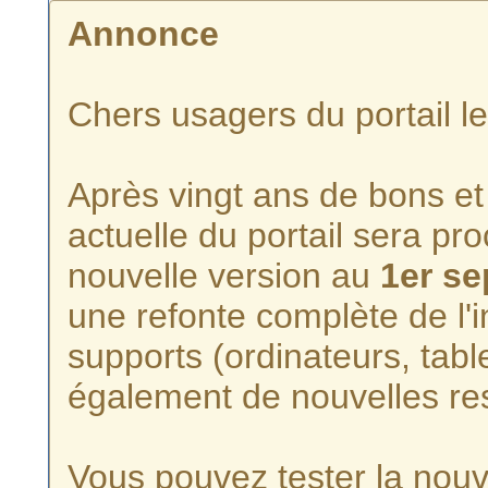
Annonce
Chers usagers du portail l
Après vingt ans de bons et 
actuelle du portail sera p
nouvelle version au
1er s
une refonte complète de l'i
supports (ordinateurs, tabl
également de nouvelles re
Vous pouvez tester la nouve