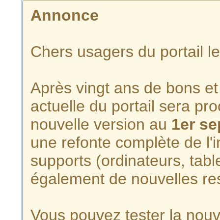
Annonce
Chers usagers du portail l
Après vingt ans de bons et 
actuelle du portail sera p
nouvelle version au
1er s
une refonte complète de l'i
supports (ordinateurs, tabl
également de nouvelles re
Vous pouvez tester la nouve