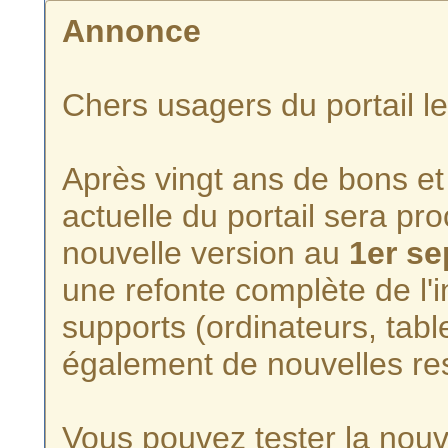
Annonce
Chers usagers du portail l
Après vingt ans de bons et 
actuelle du portail sera p
nouvelle version au
1er s
une refonte complète de l'i
supports (ordinateurs, tabl
également de nouvelles re
Vous pouvez tester la nouve