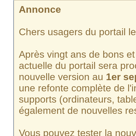
Annonce
Chers usagers du portail l
Après vingt ans de bons et 
actuelle du portail sera p
nouvelle version au
1er s
une refonte complète de l'i
supports (ordinateurs, tabl
également de nouvelles re
Vous pouvez tester la nouve