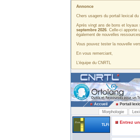
Annonce
Chers usagers du portail lexical d
Après vingt ans de bons et loyaux 
septembre 2026
. Celle-ci apporte
également de nouvelles ressources
Vous pouvez tester la nouvelle vers
En vous remerciant,
L'équipe du CNRTL
Accueil
Portail lexi
Morphologie
Lexi
Entrez u
TLFi