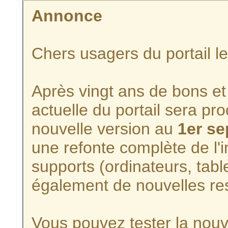
Annonce
Chers usagers du portail l
Après vingt ans de bons et 
actuelle du portail sera p
nouvelle version au
1er s
une refonte complète de l'i
supports (ordinateurs, tabl
également de nouvelles re
Vous pouvez tester la nouve