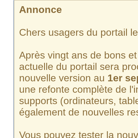
Annonce
Chers usagers du portail l
Après vingt ans de bons et 
actuelle du portail sera p
nouvelle version au
1er s
une refonte complète de l'i
supports (ordinateurs, tabl
également de nouvelles re
Vous pouvez tester la nouve