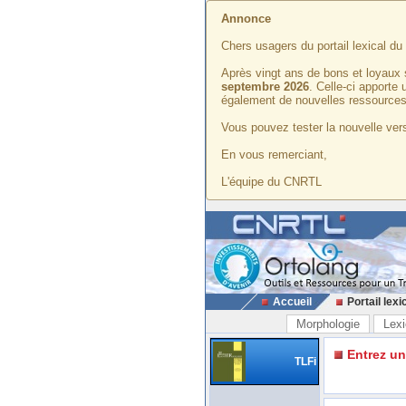
Annonce
Chers usagers du portail lexical d
Après vingt ans de bons et loyaux 
septembre 2026
. Celle-ci apporte
également de nouvelles ressources
Vous pouvez tester la nouvelle vers
En vous remerciant,
L'équipe du CNRTL
Accueil
Portail lexi
Morphologie
Lexi
Entrez u
TLFi