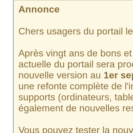
Annonce
Chers usagers du portail l
Après vingt ans de bons et 
actuelle du portail sera p
nouvelle version au
1er s
une refonte complète de l'i
supports (ordinateurs, tabl
également de nouvelles re
Vous pouvez tester la nouve