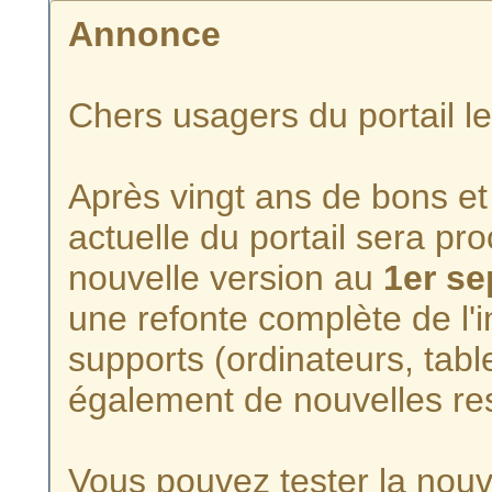
Annonce
Chers usagers du portail l
Après vingt ans de bons et 
actuelle du portail sera p
nouvelle version au
1er s
une refonte complète de l'i
supports (ordinateurs, tabl
également de nouvelles re
Vous pouvez tester la nouve