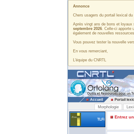
Annonce
Chers usagers du portail lexical d
Après vingt ans de bons et loyaux 
septembre 2026
. Celle-ci apporte
également de nouvelles ressources
Vous pouvez tester la nouvelle vers
En vous remerciant,
L'équipe du CNRTL
Accueil
Portail lexi
Morphologie
Lexi
Entrez u
TLFi