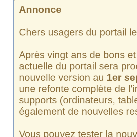
Annonce
Chers usagers du portail l
Après vingt ans de bons et 
actuelle du portail sera p
nouvelle version au
1er s
une refonte complète de l'i
supports (ordinateurs, tabl
également de nouvelles re
Vous pouvez tester la nouve