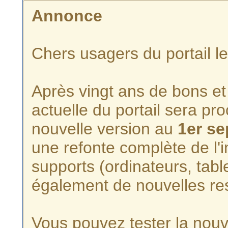
Annonce
Chers usagers du portail l
Après vingt ans de bons et 
actuelle du portail sera p
nouvelle version au
1er s
une refonte complète de l'i
supports (ordinateurs, tabl
également de nouvelles re
Vous pouvez tester la nouve