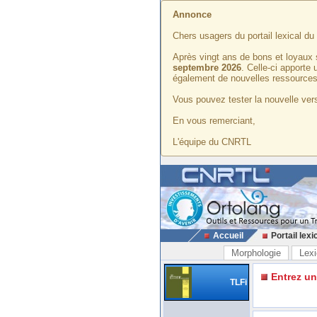
Annonce
Chers usagers du portail lexical d
Après vingt ans de bons et loyaux 
septembre 2026
. Celle-ci apporte
également de nouvelles ressources
Vous pouvez tester la nouvelle vers
En vous remerciant,
L'équipe du CNRTL
Accueil
Portail lexi
Morphologie
Lexi
Entrez u
TLFi