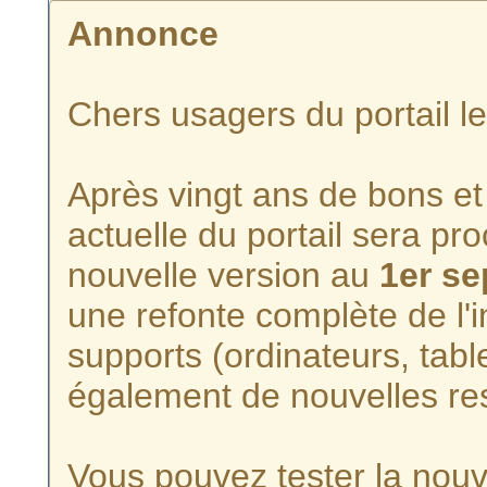
Annonce
Chers usagers du portail l
Après vingt ans de bons et 
actuelle du portail sera p
nouvelle version au
1er s
une refonte complète de l'i
supports (ordinateurs, tabl
également de nouvelles re
Vous pouvez tester la nouve