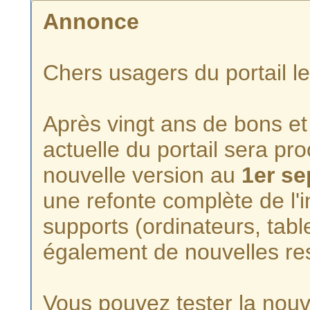
Annonce
Chers usagers du portail l
Après vingt ans de bons et 
actuelle du portail sera p
nouvelle version au
1er s
une refonte complète de l'i
supports (ordinateurs, tabl
également de nouvelles re
Vous pouvez tester la nouve