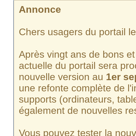
Annonce
Chers usagers du portail l
Après vingt ans de bons et 
actuelle du portail sera p
nouvelle version au
1er s
une refonte complète de l'i
supports (ordinateurs, tabl
également de nouvelles re
Vous pouvez tester la nouve