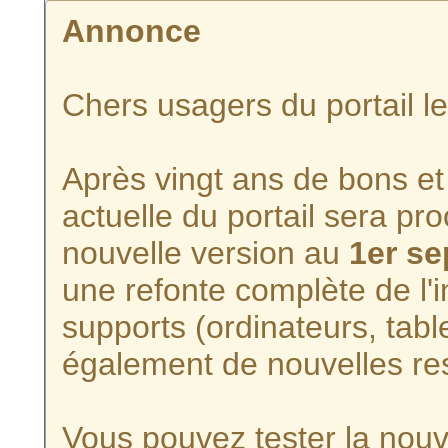
Annonce
Chers usagers du portail l
Après vingt ans de bons et 
actuelle du portail sera p
nouvelle version au
1er s
une refonte complète de l'i
supports (ordinateurs, tabl
également de nouvelles re
Vous pouvez tester la nouve