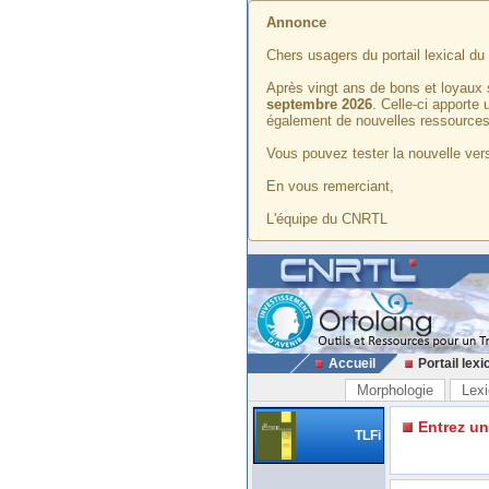
Annonce
Chers usagers du portail lexical d
Après vingt ans de bons et loyaux 
septembre 2026
. Celle-ci apporte
également de nouvelles ressources
Vous pouvez tester la nouvelle vers
En vous remerciant,
L'équipe du CNRTL
Accueil
Portail lexi
Morphologie
Lexi
Entrez u
TLFi