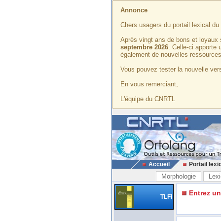
Annonce
Chers usagers du portail lexical d
Après vingt ans de bons et loyaux 
septembre 2026
. Celle-ci apporte
également de nouvelles ressources
Vous pouvez tester la nouvelle vers
En vous remerciant,
L'équipe du CNRTL
Accueil
Portail lexi
Morphologie
Lexi
Entrez u
TLFi